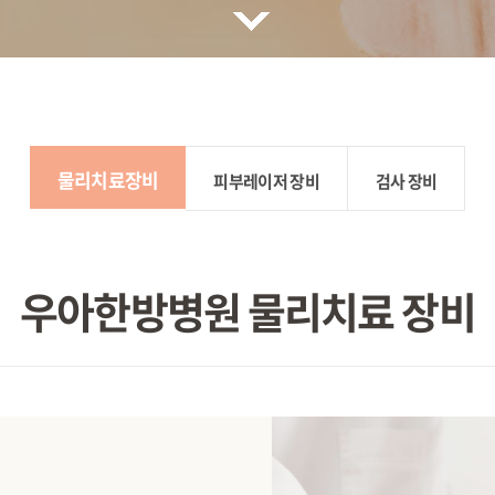
물리치료장비
피부레이저 장비
검사 장비
우아한방병원 물리치료 장비