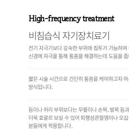
High-frequency treatment
비침습식 자기장치료기
전기 자극기보다 깊숙한 부위에 침투가 가능하며
신경에 자극을 통해 통증을 해결하는데 도움을 줍
짧은 시술 시간으로 간단히 통증을 케어하고자 
방식입니다.
등이나 허리 부위보다는 무릎이나 손목, 발목 등
더욱 효괄르 보실 수 있어 퇴행성관절염이나 오십
분들에게 적용합니다.