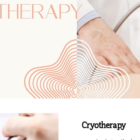
Cryotherapy