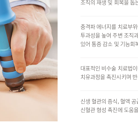
조직의 재생 및 회복을 돕
충격파 에너지를 치료부위
투과성을 높여 주변 조직과
있어 통증 감소 및 기능회
대표적인 비수술 치료법이
치유과정을 촉진시키며 반
신생 혈관의 증식, 혈액 공
신혈관 형성 촉진에 도움을