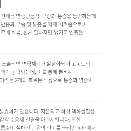
피
 신체는 염증반응 및 부종과 통증을 동반하는데
 반응과 부종 및 통증을 억제 시켜줌으로써
르게 회복, 쉽게 말하자면 냉기로 염증을
.
에 노출되면 면역체계가 활성화되어 고농도의
액이 공급되는데, 이를 통해 분비된
이라는 2개의 호르몬 작용으로 통증과 염증이
통효과가 있습니다. 저온의 기화성 액화물질을
감각 수용체 신경을 마취시킵니다. 또한
 통증이 심해진 근육의 길이를 늘려준 상태에서