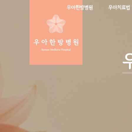
우아한방병원
우아치료법