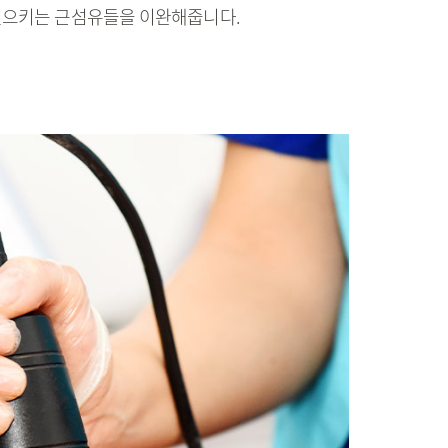
일으키는 근섬유들을 이완해줍니다.