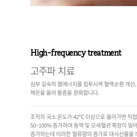
High-frequency treatment
고주파 치료
심부 깊숙히 열에너지를 침투시켜 혈액순환 개선,
체온을 올려 통증을 완화합니다.
조직의 국소 온도가 42℃ 이상으로 올라가면 직
50~100% 증가하여 동맥 및 모세혈관 확장이 
증가하는데 이러한 혈류량의 증가로 대사산물을 깨