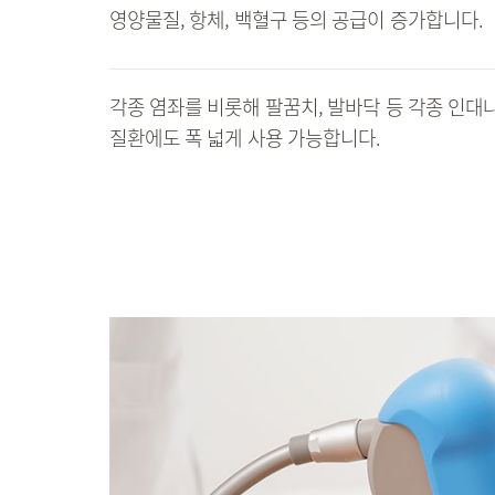
영양물질, 항체, 백혈구 등의 공급이 증가합니다.
각종 염좌를 비롯해 팔꿈치, 발바닥 등 각종 인대
질환에도 폭 넓게 사용 가능합니다.