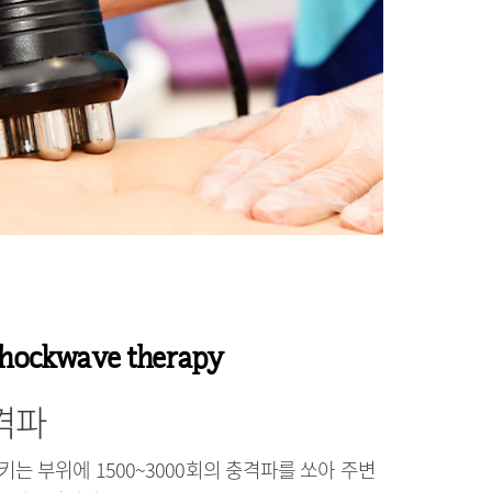
shockwave therapy
격파
는 부위에 1500~3000회의 충격파를 쏘아 주변