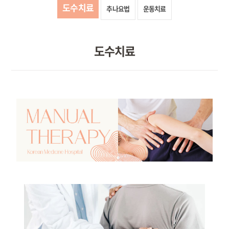
도수치료
추나요법
운동치료
도수치료