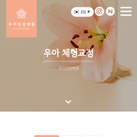
KR
▼
우아 체형교정
우아한방병원