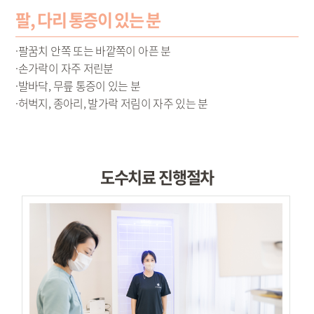
팔, 다리 통증이 있는 분
·팔꿈치 안쪽 또는 바깥쪽이 아픈 분
·손가락이 자주 저린분
·발바닥, 무릎 통증이 있는 분
·허벅지, 종아리, 발가락 저림이 자주 있는 분
도수치료 진행절차