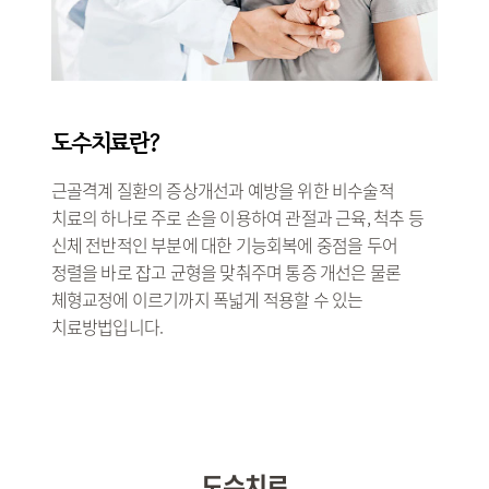
도수치료란?
근골격계 질환의 증상개선과 예방을 위한 비수술적
치료의 하나로 주로 손을 이용하여 관절과 근육, 척추 등
신체 전반적인 부분에 대한 기능회복에 중점을 두어
정렬을 바로 잡고 균형을 맞춰주며 통증 개선은 물론
체형교정에 이르기까지 폭넓게 적용할 수 있는
치료방법입니다.
도수치료