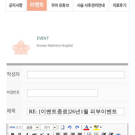
이벤트
공지사항
우아 유튜브
시술 사후관리안내
치료후기
EVENT
Korean Medicine Hospital
작성자
비밀번호
제목
소스
글꼴
크기