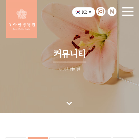
KR
▼
커뮤니티
우아한방병원