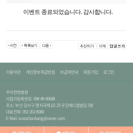
이벤트 종료되었습니다. 감사합니다.
이용약관
개인정보취급방침
비급여안내
회원가입
로그인
우아한방병원
사업자등록번호: 698-49-00688
주소: 부산 강서구 명지국제1로 25 우진메디컬빌딩 5층
대표전화: 051-202-8080
E-Mail: wooahanbang@naver.com
Copyright ⓒ 우아한방병원. All Rights Reserved.