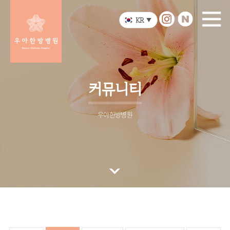
KR
▼
커뮤니티
우아한방병원