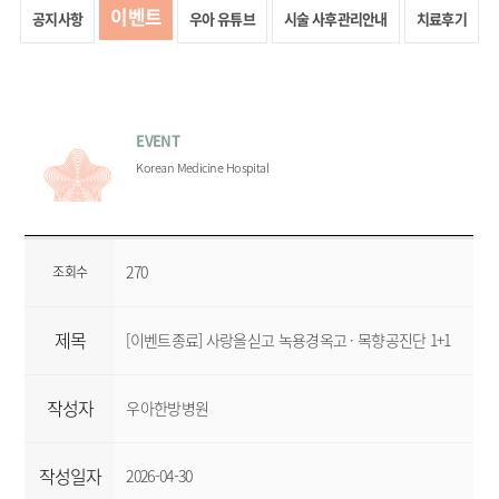
이벤트
공지사항
우아 유튜브
시술 사후관리안내
치료후기
EVENT
Korean Medicine Hospital
270
조회수
제목
[이벤트종료] 사랑을싣고 녹용경옥고 · 목향공진단 1+1
작성자
우아한방병원
작성일자
2026-04-30