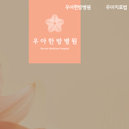
우아한방병원
우아치료법