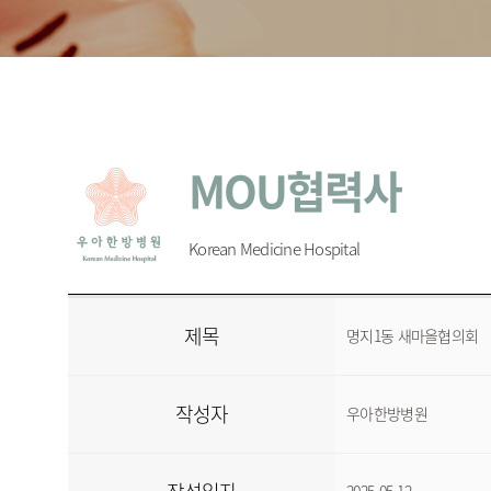
MOU협력사
Korean Medicine Hospital
제목
명지1동 새마을협의회
작성자
우아한방병원