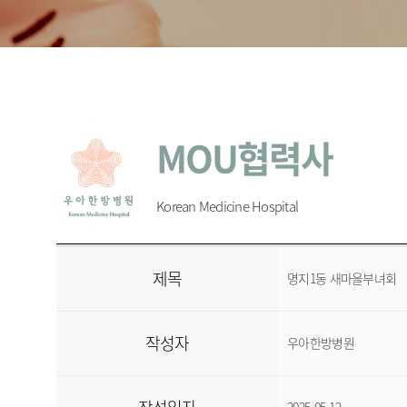
MOU협력사
Korean Medicine Hospital
제목
명지1동 새마을부녀회
작성자
우아한방병원