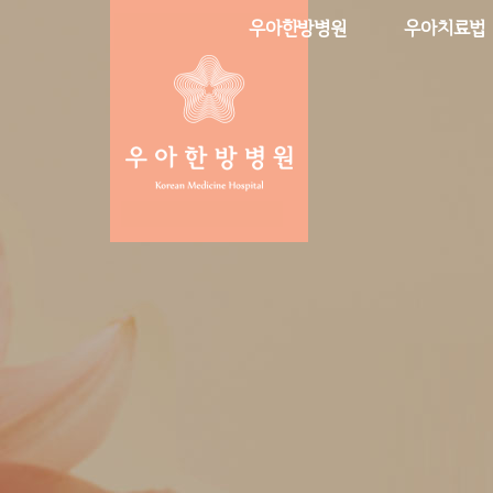
우아한방병원
우아치료법